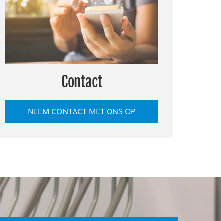
Contact
NEEM CONTACT MET ONS OP