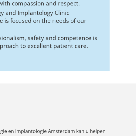
ith compassion and respect.
gy and Implantology Clinic
 is focused on the needs of our
ionalism, safety and competence is
proach to excellent patient care.
ogie en Implantologie Amsterdam kan u helpen