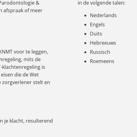
 Parodontologie &
in de volgende talen:
n afspraak of meer
Nederlands
Engels
Duits
Hebreeuws
e KNMT voor te leggen,
Russisch
regeling, mits de
Roemeens
-klachtenregeling is
 eisen die de Wet
 zorgverlener stelt en
 je klacht, resulterend