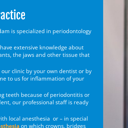
actice
dam is specialized in periodontology
 have extensive knowledge about
ants, the jaws and other tissue that
 our clinic by your own dentist or by
me to us for inflammation of your
ng teeth because of periodontitis or
ent, our professional staff is ready
th local anesthesia or – in special
esthesia
on which crowns, bridges