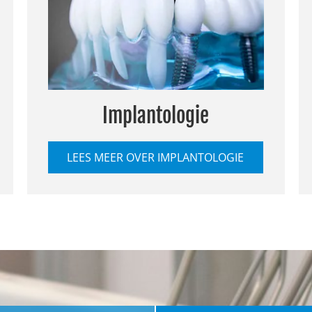
Implantologie
LEES MEER OVER IMPLANTOLOGIE