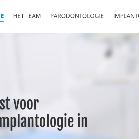
E
HET TEAM
PARODONTOLOGIE
IMPLANT
st voor
mplantologie in