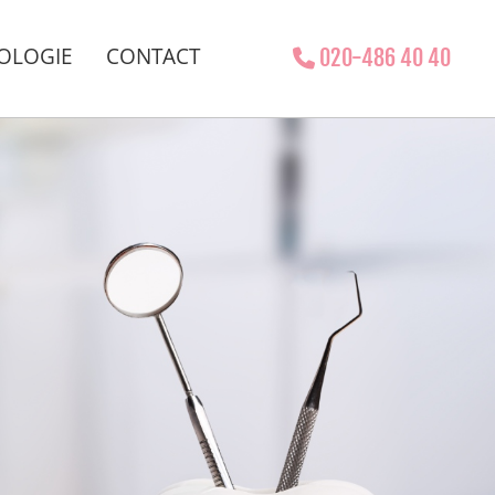
OLOGIE
CONTACT
020-486 40 40
