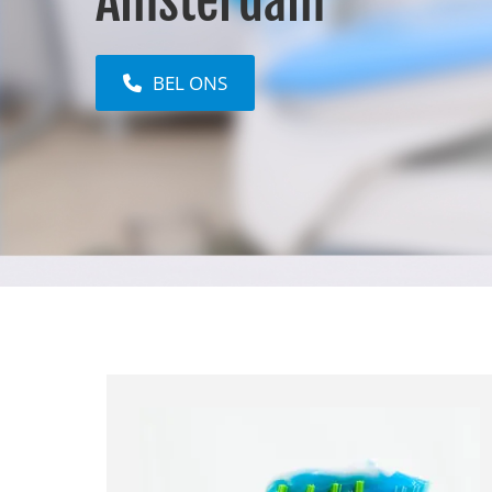
Amsterdam
BEL ONS