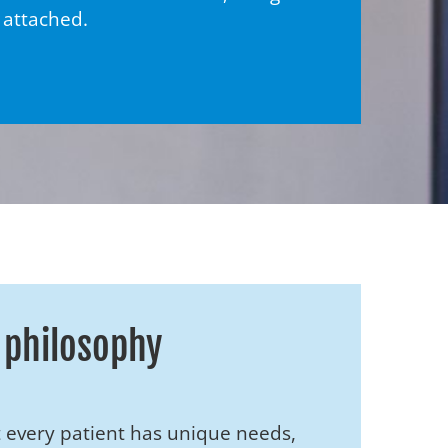
 attached.
 philosophy
 every patient has unique needs,