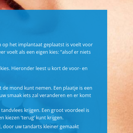
op het implantaat geplaatst is voelt voor
 voelt als een eigen kies: “alsof er niets
ies. Hieronder leest u kort de voor- en
uit de mond kunt nemen. Een plaatje is een
uw smaak iets zal veranderen en er komt
tandvlees krijgen. Een groot voordeel is
 kiezen ‘terug’ kunt krijgen.
d, door uw tandarts kleiner gemaakt