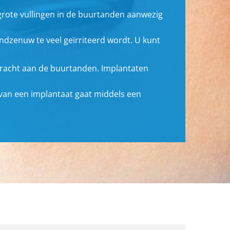
grote vullingen in de buurtanden aanwezig
ndzenuw te veel geïrriteerd wordt. U kunt
bracht aan de buurtanden. Implantaten
n van een implantaat gaat middels een