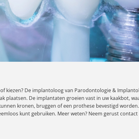
of kiezen? De implantoloog van Parodontologie & Implanto
aak plaatsen. De implantaten groeien vast in uw kaakbot, w
 kunnen kronen, bruggen of een prothese bevestigd worden. 
eemloos kunt gebruiken. Meer weten? Neem gerust contact