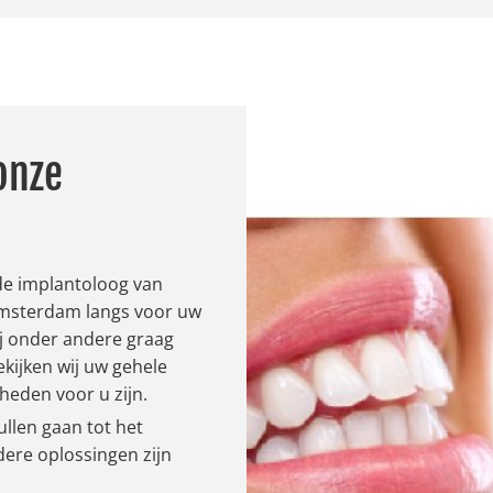
onze
 de implantoloog van
Amsterdam langs voor uw
ij onder andere graag
ijken wij uw gehele
heden voor u zijn.
llen gaan tot het
dere oplossingen zijn