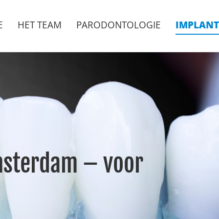
E
HET TEAM
PARODONTOLOGIE
IMPLANT
msterdam – voor