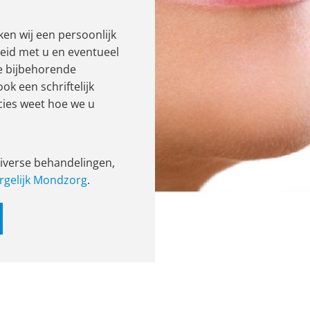
en wij een persoonlijk
reid met u en eventueel
de bijbehorende
ok een schriftelijk
ecies weet hoe we u
diverse behandelingen,
rgelijk Mondzorg
.