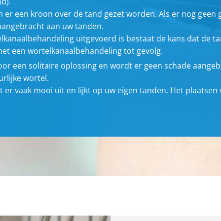
d).
n er een kroon over de tand gezet worden. Als er nog geen 
 aangebracht aan uw tanden.
lkanaalbehandeling uitgevoerd is bestaat de kans dat de ta
 met een wortelkanaalbehandeling tot gevolg.
voor een solitaire oplossing en wordt er geen schade aange
rlijke wortel.
t er vaak mooi uit en lijkt op uw eigen tanden. Het plaatse