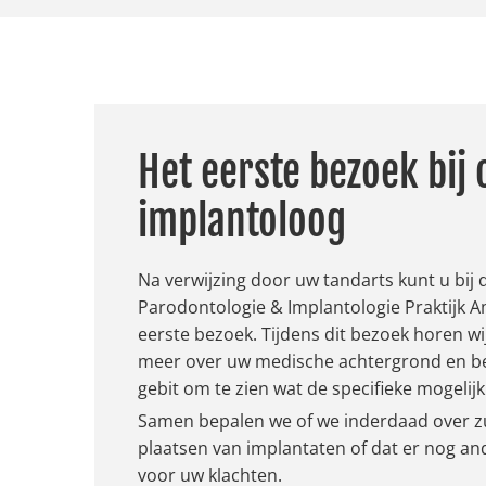
Het eerste bezoek bij 
implantoloog
Na verwijzing door uw tandarts kunt u bij
Parodontologie & Implantologie Praktijk 
eerste bezoek. Tijdens dit bezoek horen w
meer over uw medische achtergrond en bek
gebit om te zien wat de specifieke mogelijk
Samen bepalen we of we inderdaad over zu
plaatsen van implantaten of dat er nog an
voor uw klachten.