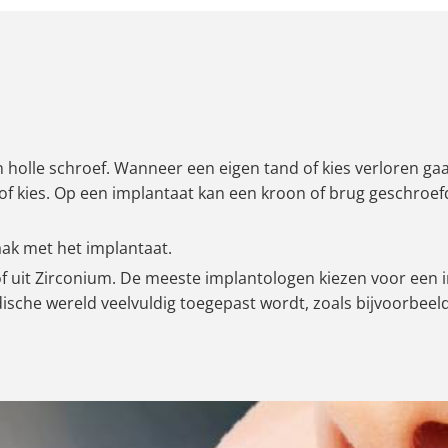
en holle schroef. Wanneer een eigen tand of kies verloren ga
of kies. Op een implantaat kan een kroon of brug geschroefd
aak met het implantaat.
f uit Zirconium. De meeste implantologen kiezen voor een i
dische wereld veelvuldig toegepast wordt, zoals bijvoorbeel