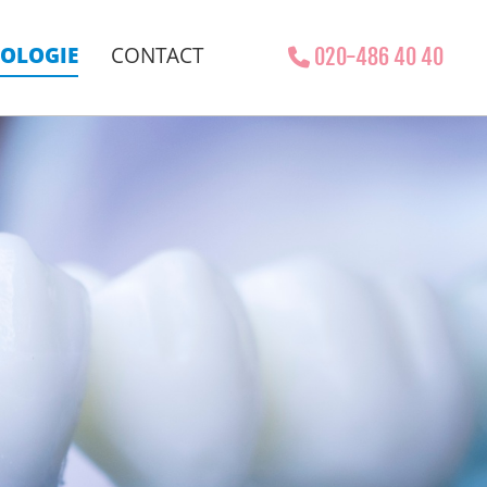
OLOGIE
CONTACT
020-486 40 40
