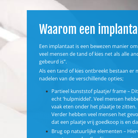
Waarom een implanta
Een implantaat is een bewezen manier om e
veel mensen de tand of kies net als alle an
gebeurd is”.
Als een tand of kies ontbreekt bestaan er 
nadelen van de verschillende opties;
Partieel kunststof plaatje/ frame – D
echt ‘hulpmiddel’. Veel mensen hebb
vaak eten onder het plaatje te zitten.
Verder hebben veel mensen het gevoel
dat een plaatje vrij goedkoop is en d
Brug op natuurlijke elementen – Hier