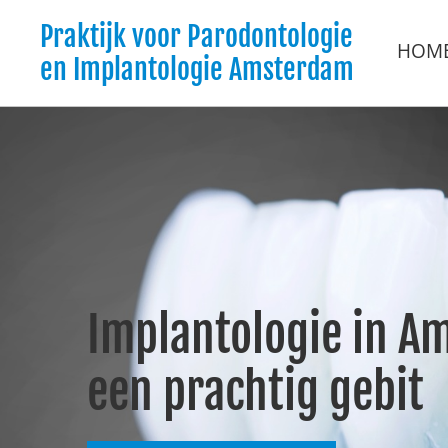
Praktijk voor Parodontologie
HOM
en Implantologie Amsterdam
Implantologie in A
een prachtig gebit