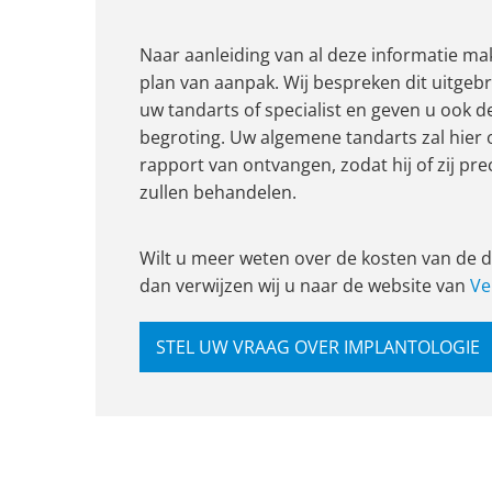
Naar aanleiding van al deze informatie mak
plan van aanpak. Wij bespreken dit uitgeb
uw tandarts of specialist en geven u ook 
begroting. Uw algemene tandarts zal hier o
rapport van ontvangen, zodat hij of zij pr
zullen behandelen.
Wilt u meer weten over de kosten van de 
dan verwijzen wij u naar de website van
Ve
STEL UW VRAAG OVER IMPLANTOLOGIE