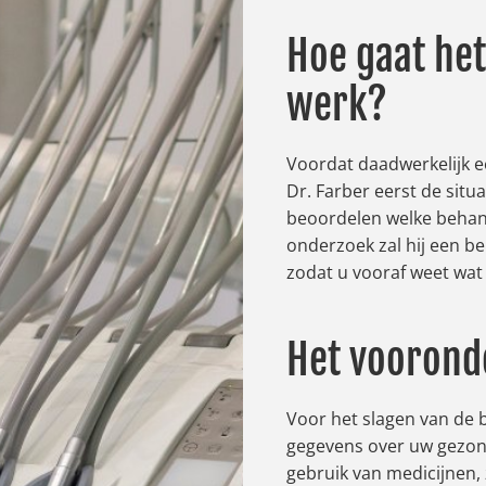
Hoe gaat het
werk?
Voordat daadwerkelijk e
Dr. Farber eerst de sit
beoordelen welke behande
onderzoek zal hij een b
zodat u vooraf weet wat
Het voorond
Voor het slagen van de b
gegevens over uw gezond
gebruik van medicijnen, 