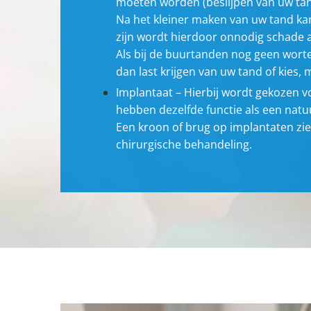
moeten worden (beslijpen van uw tan
Na het kleiner maken van uw tand ka
zijn wordt hierdoor onnodig schade
Als bij de buurtanden nog geen worte
dan last krijgen van uw tand of kies,
Implantaat – Hierbij wordt gekozen 
hebben dezelfde functie als een natuu
Een kroon of brug op implantaten zie
chirurgische behandeling.